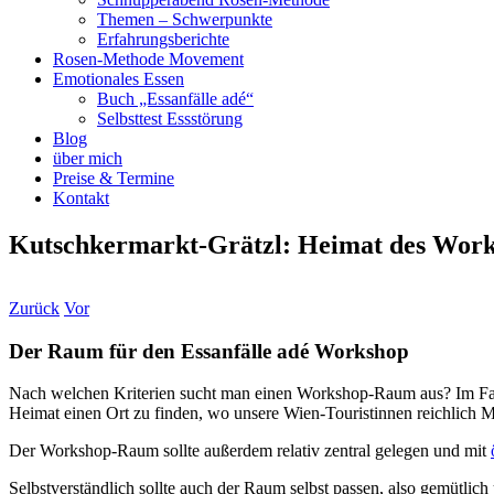
Themen – Schwerpunkte
Erfahrungsberichte
Rosen-Methode Movement
Emotionales Essen
Buch „Essanfälle adé“
Selbsttest Essstörung
Blog
über mich
Preise & Termine
Kontakt
Kutschkermarkt-Grätzl: Heimat des Wor
Zurück
Vor
Der Raum für den Essanfälle adé Workshop
Nach welchen Kriterien sucht man einen Workshop-Raum aus? Im Fa
Heimat einen Ort zu finden, wo unsere Wien-Touristinnen reichlich Mö
Der Workshop-Raum sollte außerdem relativ zentral gelegen und mit
Selbstverständlich sollte auch der Raum selbst passen, also gemütlich