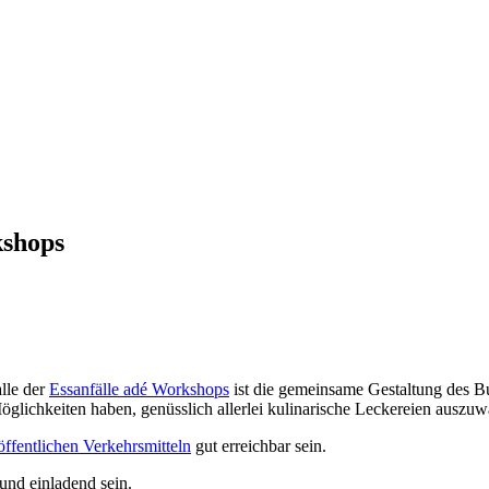
kshops
lle der
Essanfälle adé Workshops
ist die gemeinsame Gestaltung des Bu
glichkeiten haben, genüsslich allerlei kulinarische Leckereien auszuw
öffentlichen Verkehrsmitteln
gut erreichbar sein.
 und einladend sein.