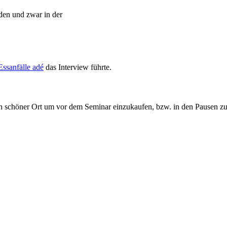
den und zwar in der
Essanfälle adé
das Interview führte.
ich schöner Ort um vor dem Seminar einzukaufen, bzw. in den Pausen zu