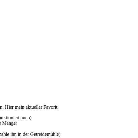
n. Hier mein aktueller Favorit:
unktioniert auch)
be Menge)
hle ihn in der Getreidemühle)