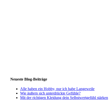
Neueste Blog-Beiträge
Alle haben ein Hobby, nur ich habe Langeweile
Wie äußern sich unterdrückte Gefühle?
Mit der richtigen Kleidung dein Selbstwertgefühl stärken