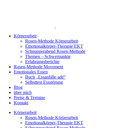
Zum
Inhalt
springen
Körperarbeit
Rosen-Methode Körperarbeit
Emotionalkörper-Therapie EKT
Schnupperabend Rosen-Methode
Themen – Schwerpunkte
Erfahrungsberichte
Rosen-Methode Movement
Emotionales Essen
Buch „Essanfälle adé“
Selbsttest Essstörung
Blog
über mich
Preise & Termine
Kontakt
Körperarbeit
Rosen-Methode Körperarbeit
Emotionalkörper-Therapie EKT
Schnupperabend Rosen-Methode