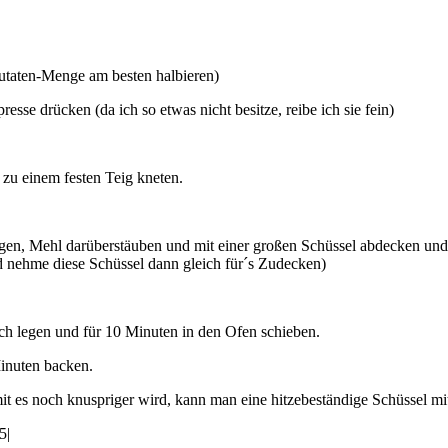
 Zutaten-Menge am besten halbieren)
esse drücken (da ich so etwas nicht besitze, reibe ich sie fein)
zu einem festen Teig kneten.
en, Mehl darüberstäuben und mit einer großen Schüssel abdecken und 
nd nehme diese Schüssel dann gleich für´s Zudecken)
h legen und für 10 Minuten in den Ofen schieben.
inuten backen.
it es noch knuspriger wird, kann man eine hitzebeständige Schüssel mi
5
|