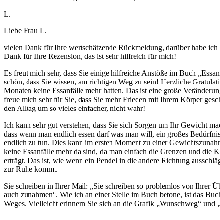
L.
Liebe Frau L.
vielen Dank für Ihre wertschätzende Rückmeldung, darüber habe ich m
Dank für Ihre Rezension, das ist sehr hilfreich für mich!
Es freut mich sehr, dass Sie einige hilfreiche Anstöße im Buch „Essanf
schön, dass Sie wissen, am richtigen Weg zu sein! Herzliche Gratulati
Monaten keine Essanfälle mehr hatten. Das ist eine große Veränderun
freue mich sehr für Sie, dass Sie mehr Frieden mit Ihrem Körper gesc
den Alltag um so vieles einfacher, nicht wahr!
Ich kann sehr gut verstehen, dass Sie sich Sorgen um Ihr Gewicht ma
dass wenn man endlich essen darf was man will, ein großes Bedürfnis 
endlich zu tun. Dies kann im ersten Moment zu einer Gewichtszunah
keine Essanfälle mehr da sind, da man einfach die Grenzen und die K
erträgt. Das ist, wie wenn ein Pendel in die andere Richtung ausschläg
zur Ruhe kommt.
Sie schreiben in Ihrer Mail: „Sie schreiben so problemlos von Ihrer 
auch zunahmen“. Wie ich an einer Stelle im Buch betone, ist das Buc
Weges. Vielleicht erinnern Sie sich an die Grafik „Wunschweg“ und 