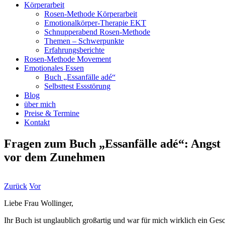
Körperarbeit
Rosen-Methode Körperarbeit
Emotionalkörper-Therapie EKT
Schnupperabend Rosen-Methode
Themen – Schwerpunkte
Erfahrungsberichte
Rosen-Methode Movement
Emotionales Essen
Buch „Essanfälle adé“
Selbsttest Essstörung
Blog
über mich
Preise & Termine
Kontakt
Fragen zum Buch „Essanfälle adé“: Angst
vor dem Zunehmen
Zurück
Vor
Liebe Frau Wollinger,
Ihr Buch ist unglaublich großartig und war für mich wirklich ein Ge