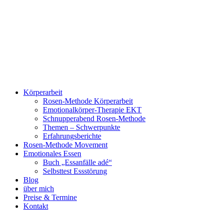
Zum
Inhalt
springen
Körperarbeit
Rosen-Methode Körperarbeit
Emotionalkörper-Therapie EKT
Schnupperabend Rosen-Methode
Themen – Schwerpunkte
Erfahrungsberichte
Rosen-Methode Movement
Emotionales Essen
Buch „Essanfälle adé“
Selbsttest Essstörung
Blog
über mich
Preise & Termine
Kontakt