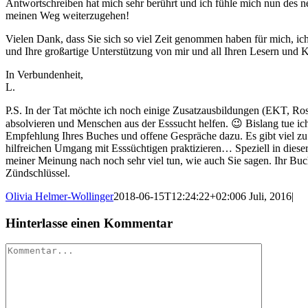
Antwortschreiben hat mich sehr berührt und ich fühle mich nun des n
meinen Weg weiterzugehen!
Vielen Dank, dass Sie sich so viel Zeit genommen haben für mich, ich
und Ihre großartige Unterstützung von mir und all Ihren Lesern und K
In Verbundenheit,
L.
P.S. In der Tat möchte ich noch einige Zusatzausbildungen (EKT, Ro
absolvieren und Menschen aus der Esssucht helfen. 😉 Bislang tue i
Empfehlung Ihres Buches und offene Gespräche dazu. Es gibt viel zu
hilfreichen Umgang mit Esssüchtigen praktizieren… Speziell in dieser 
meiner Meinung nach noch sehr viel tun, wie auch Sie sagen. Ihr Buch
Zündschlüssel.
Olivia Helmer-Wollinger
2018-06-15T12:24:22+02:00
6 Juli, 2016
|
Hinterlasse einen Kommentar
Kommentar