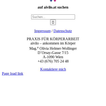
auf aivilo.at suchen
Suche
nach:
Impressum
/
Datenschutz
PRAXIS FÜR KÖRPERARBEIT
aivilo – ankommen im Körper
a
Mag.
Olivia Helmer-Wollinger
D`Orsay-Gasse 7/15
A-1090 Wien
+43 (676) 705 24 48
Kontaktiere mich
Page load link
Nach
oben