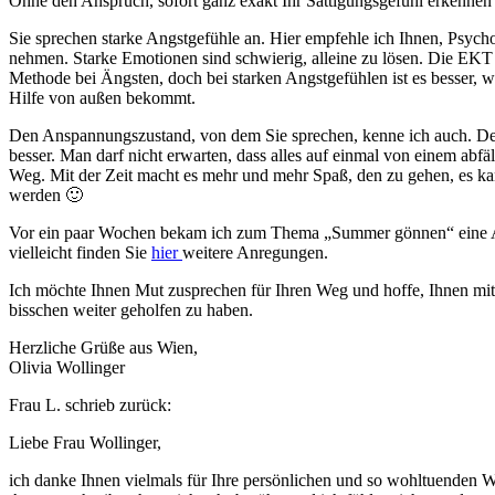
Ohne den Anspruch, sofort ganz exakt Ihr Sättigungsgefühl erkennen
Sie sprechen starke Angstgefühle an. Hier empfehle ich Ihnen, Psych
nehmen. Starke Emotionen sind schwierig, alleine zu lösen. Die EKT 
Methode bei Ängsten, doch bei starken Angstgefühlen ist es besser, 
Hilfe von außen bekommt.
Den Anspannungszustand, von dem Sie sprechen, kenne ich auch. De
besser. Man darf nicht erwarten, dass alles auf einmal von einem abfällt
Weg. Mit der Zeit macht es mehr und mehr Spaß, den zu gehen, es ka
werden 🙂
Vor ein paar Wochen bekam ich zum Thema „Summer gönnen“ eine An
vielleicht finden Sie
hier
weitere Anregungen.
Ich möchte Ihnen Mut zusprechen für Ihren Weg und hoffe, Ihnen mit
bisschen weiter geholfen zu haben.
Herzliche Grüße aus Wien,
Olivia Wollinger
Frau L. schrieb zurück:
Liebe Frau Wollinger,
ich danke Ihnen vielmals für Ihre persönlichen und so wohltuenden W