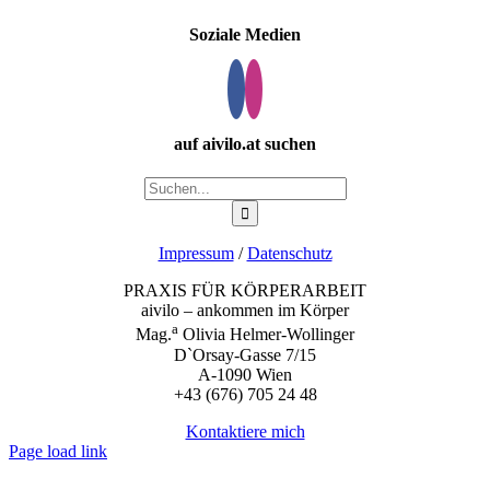
Soziale Medien
auf aivilo.at suchen
Suche
nach:
Impressum
/
Datenschutz
PRAXIS FÜR KÖRPERARBEIT
aivilo – ankommen im Körper
a
Mag.
Olivia Helmer-Wollinger
D`Orsay-Gasse 7/15
A-1090 Wien
+43 (676) 705 24 48
Kontaktiere mich
Page load link
Nach
oben