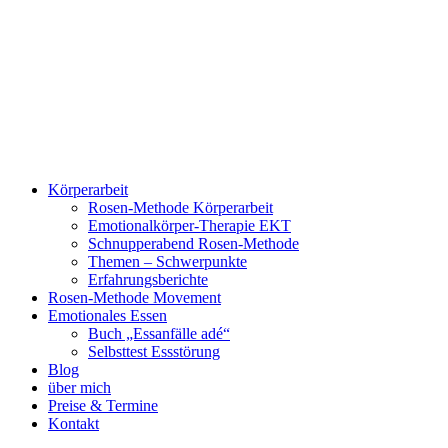
Zum
Inhalt
springen
Körperarbeit
Rosen-Methode Körperarbeit
Emotionalkörper-Therapie EKT
Schnupperabend Rosen-Methode
Themen – Schwerpunkte
Erfahrungsberichte
Rosen-Methode Movement
Emotionales Essen
Buch „Essanfälle adé“
Selbsttest Essstörung
Blog
über mich
Preise & Termine
Kontakt