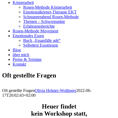
Körperarbeit
Rosen-Methode Körperarbeit
Emotionalkörper-Therapie EKT
Schnupperabend Rosen-Methode
Themen – Schwerpunkte
Erfahrungsberichte
Rosen-Methode Movement
Emotionales Essen
Buch „Essanfälle adé“
Selbsttest Essstörung
Blog
über mich
Preise & Termine
Kontakt
Oft gestellte Fragen
Oft gestellte Fragen
Olivia Helmer-Wollinger
2022-06-
17T20:02:43+02:00
Heuer findet
kein Workshop statt,