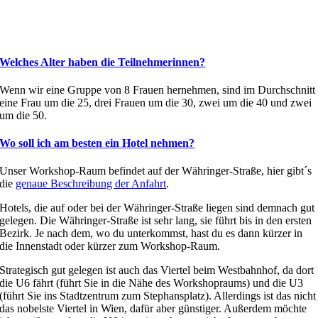
Welches Alter haben die Teilnehmerinnen?
Wenn wir eine Gruppe von 8 Frauen hernehmen, sind im Durchschnitt
eine Frau um die 25, drei Frauen um die 30, zwei um die 40 und zwei
um die 50.
Wo soll ich am besten ein Hotel nehmen?
Unser Workshop-Raum befindet auf der Währinger-Straße, hier gibt´s
die
genaue Beschreibung der Anfahrt
.
Hotels, die auf oder bei der Währinger-Straße liegen sind demnach gut
gelegen. Die Währinger-Straße ist sehr lang, sie führt bis in den ersten
Bezirk. Je nach dem, wo du unterkommst, hast du es dann kürzer in
die Innenstadt oder kürzer zum Workshop-Raum.
Strategisch gut gelegen ist auch das Viertel beim Westbahnhof, da dort
die U6 fährt (führt Sie in die Nähe des Workshopraums) und die U3
(führt Sie ins Stadtzentrum zum Stephansplatz). Allerdings ist das nicht
das nobelste Viertel in Wien, dafür aber günstiger. Außerdem möchte