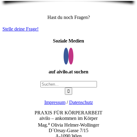
Hast du noch Fragen?
Stelle deine Frage!
Soziale Medien
auf aivilo.at suchen
Suche
nach:
Impressum
/
Datenschutz
PRAXIS FÜR KÖRPERARBEIT
aivilo – ankommen im Körper
a
Mag.
Olivia Helmer-Wollinger
D`Orsay-Gasse 7/15
A-1090 Wien