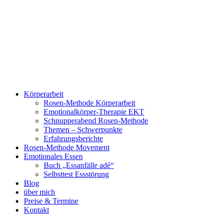
Zum
Inhalt
springen
Körperarbeit
Rosen-Methode Körperarbeit
Emotionalkörper-Therapie EKT
Schnupperabend Rosen-Methode
Themen – Schwerpunkte
Erfahrungsberichte
Rosen-Methode Movement
Emotionales Essen
Buch „Essanfälle adé“
Selbsttest Essstörung
Blog
über mich
Preise & Termine
Kontakt