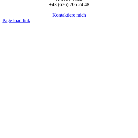
+43 (676) 705 24 48
Kontaktiere mich
Page load link
Nach
oben