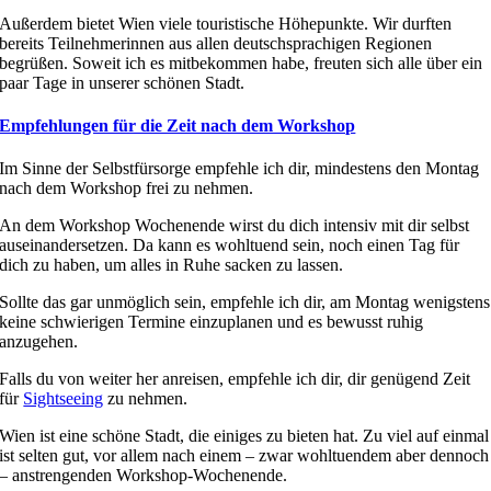
Außerdem bietet Wien viele touristische Höhepunkte. Wir durften
bereits Teilnehmerinnen aus allen deutschsprachigen Regionen
begrüßen. Soweit ich es mitbekommen habe, freuten sich alle über ein
paar Tage in unserer schönen Stadt.
Empfehlungen für die Zeit nach dem Workshop
Im Sinne der Selbstfürsorge empfehle ich dir, mindestens den Montag
nach dem Workshop frei zu nehmen.
An dem Workshop Wochenende wirst du dich intensiv mit dir selbst
auseinandersetzen. Da kann es wohltuend sein, noch einen Tag für
dich zu haben, um alles in Ruhe sacken zu lassen.
Sollte das gar unmöglich sein, empfehle ich dir, am Montag wenigstens
keine schwierigen Termine einzuplanen und es bewusst ruhig
anzugehen.
Falls du von weiter her anreisen, empfehle ich dir, dir genügend Zeit
für
Sightseeing
zu nehmen.
Wien ist eine schöne Stadt, die einiges zu bieten hat. Zu viel auf einmal
ist selten gut, vor allem nach einem – zwar wohltuendem aber dennoch
– anstrengenden Workshop-Wochenende.