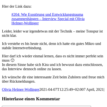
Hier der Link dazu:
#204: Wie Essstörung und Entwicklungstrauma
zusammenhängen – Interview Special mit Olivia
Helmer-Wollinger
Leider, leider war irgendetwas mit der Technik – meine Tonspur ist
nicht klar.
Ich verstehe es bis heute nicht, denn ich hatte ein gutes Mikro und
stabile Internetverbindung.
Hier darf ich wieder einmal lernen, dass es nicht immer perfekt sein
muss 🙂
In diesem Sinne habe sich Kira und ich bewusst dazu entschlossen,
das Interview dennoch online zu lassen.
Ich wünsche dir eine interessante Zeit beim Zuhören und freue mich
über Rückmeldungen.
Olivia Helmer-Wollinger
2021-04-07T12:25:49+02:00
7 April, 2021
|
Hinterlasse einen Kommentar