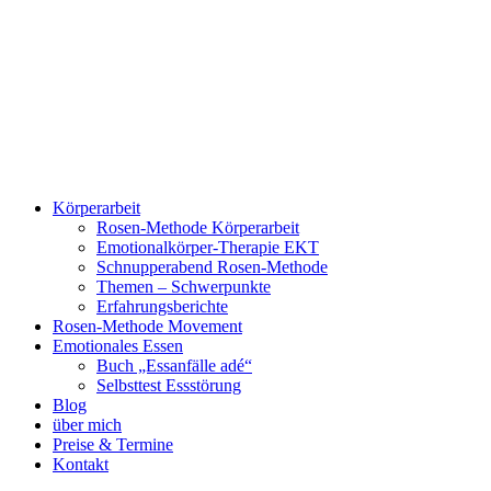
Zum
Inhalt
springen
Körperarbeit
Rosen-Methode Körperarbeit
Emotionalkörper-Therapie EKT
Schnupperabend Rosen-Methode
Themen – Schwerpunkte
Erfahrungsberichte
Rosen-Methode Movement
Emotionales Essen
Buch „Essanfälle adé“
Selbsttest Essstörung
Blog
über mich
Preise & Termine
Kontakt