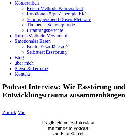
Körperarbeit
Rosen-Methode Körperarbeit
Emotionalkörper-Therapie EKT
Schnupperabend Rosen-Methode
Themen – Schwerpunkte
Erfahrungsberichte
Rosen-Methode Movement
Emotionales Essen
Buch „Essanfälle adé“
Selbsttest Essstörung
Blog
über mich
Preise & Termine
Kontakt
Podcast Interview: Wie Essstörung und
Entwicklungstrauma zusammenhängen
Zurück
Vor
Es gibt ein neues Interview
mit mir beim Podcast
von Kira Siefert.