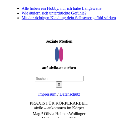
Alle haben ein Hobby, nur ich habe Langeweile
Wie äußern sich unterdrückte Gefühle?
Mit der richtigen Kleidung dein Selbstwertgefühl stärken
Soziale Medien
auf aivilo.at suchen
Suche
nach:
Impressum
/
Datenschutz
PRAXIS FÜR KÖRPERARBEIT
aivilo – ankommen im Körper
a
Mag.
Olivia Helmer-Wollinger