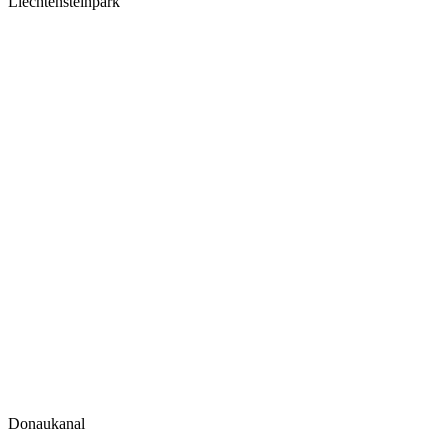
Liechtensteinpark
Donaukanal