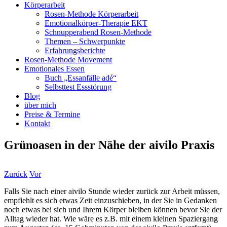
Körperarbeit
Rosen-Methode Körperarbeit
Emotionalkörper-Therapie EKT
Schnupperabend Rosen-Methode
Themen – Schwerpunkte
Erfahrungsberichte
Rosen-Methode Movement
Emotionales Essen
Buch „Essanfälle adé“
Selbsttest Essstörung
Blog
über mich
Preise & Termine
Kontakt
Grünoasen in der Nähe der aivilo Praxis
Zurück
Vor
Falls Sie nach einer aivilo Stunde wieder zurück zur Arbeit müssen,
empfiehlt es sich etwas Zeit einzuschieben, in der Sie in Gedanken
noch etwas bei sich und Ihrem Körper bleiben können bevor Sie der
Alltag wieder hat. Wie wäre es z.B. mit einem kleinen Spaziergang