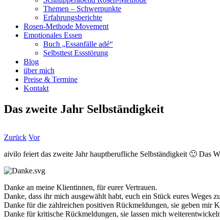
Themen – Schwerpunkte
Erfahrungsberichte
Rosen-Methode Movement
Emotionales Essen
Buch „Essanfälle adé“
Selbsttest Essstörung
Blog
über mich
Preise & Termine
Kontakt
Das zweite Jahr Selbständigkeit
Zurück
Vor
aivilo feiert das zweite Jahr hauptberufliche Selbständigkeit 🙂 Das W
Danke an meine Klientinnen, für eurer Vertrauen.
Danke, dass ihr mich ausgewählt habt, euch ein Stück eures Weges zu
Danke für die zahlreichen positiven Rückmeldungen, sie geben mir Kr
Danke für kritische Rückmeldungen, sie lassen mich weiterentwickel