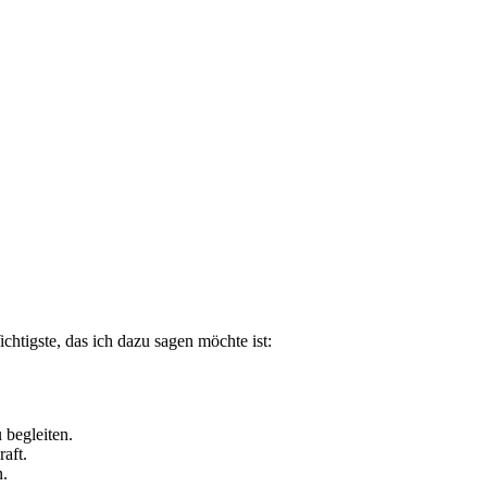
ichtigste, das ich dazu sagen möchte ist:
 begleiten.
aft.
n.