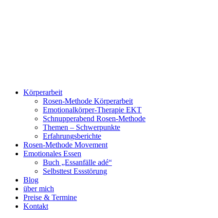
Zum
Inhalt
springen
Körperarbeit
Rosen-Methode Körperarbeit
Emotionalkörper-Therapie EKT
Schnupperabend Rosen-Methode
Themen – Schwerpunkte
Erfahrungsberichte
Rosen-Methode Movement
Emotionales Essen
Buch „Essanfälle adé“
Selbsttest Essstörung
Blog
über mich
Preise & Termine
Kontakt