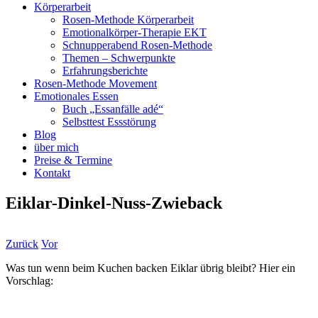
Körperarbeit
Rosen-Methode Körperarbeit
Emotionalkörper-Therapie EKT
Schnupperabend Rosen-Methode
Themen – Schwerpunkte
Erfahrungsberichte
Rosen-Methode Movement
Emotionales Essen
Buch „Essanfälle adé“
Selbsttest Essstörung
Blog
über mich
Preise & Termine
Kontakt
Eiklar-Dinkel-Nuss-Zwieback
Zurück
Vor
Was tun wenn beim Kuchen backen Eiklar übrig bleibt? Hier ein
Vorschlag: