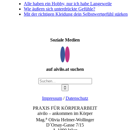
Alle haben ein Hobby, nur ich habe Langeweile
Wie äußern sich unterdrückte Gefühle?
Mit der richtigen Kleidung dein Selbstwertgefühl stärken
Soziale Medien
auf aivilo.at suchen
Suche
nach:
Impressum
/
Datenschutz
PRAXIS FÜR KÖRPERARBEIT
aivilo – ankommen im Körper
a
Mag.
Olivia Helmer-Wollinger
D`Orsay-Gasse 7/15