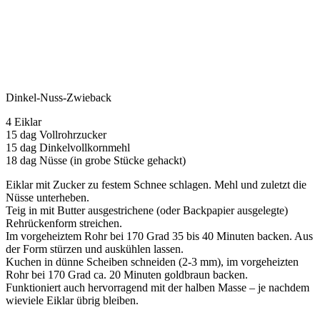
Dinkel-Nuss-Zwieback
4 Eiklar
15 dag Vollrohrzucker
15 dag Dinkelvollkornmehl
18 dag Nüsse (in grobe Stücke gehackt)
Eiklar mit Zucker zu festem Schnee schlagen. Mehl und zuletzt die
Nüsse unterheben.
Teig in mit Butter ausgestrichene (oder Backpapier ausgelegte)
Rehrückenform streichen.
Im vorgeheiztem Rohr bei 170 Grad 35 bis 40 Minuten backen. Aus
der Form stürzen und auskühlen lassen.
Kuchen in dünne Scheiben schneiden (2-3 mm), im vorgeheizten
Rohr bei 170 Grad ca. 20 Minuten goldbraun backen.
Funktioniert auch hervorragend mit der halben Masse – je nachdem
wieviele Eiklar übrig bleiben.