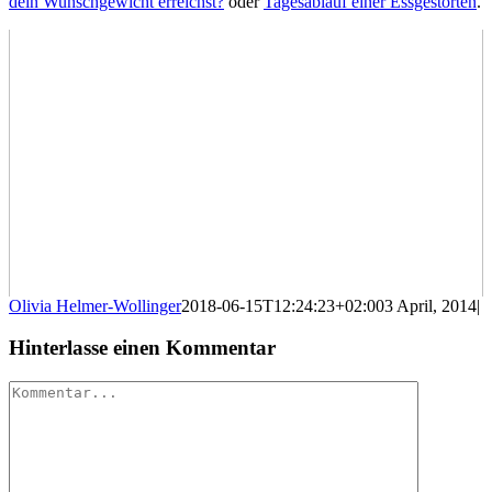
dein Wunschgewicht erreichst?
oder
Tagesablauf einer Essgestörten
.
Olivia Helmer-Wollinger
2018-06-15T12:24:23+02:00
3 April, 2014
|
Hinterlasse einen Kommentar
Kommentar