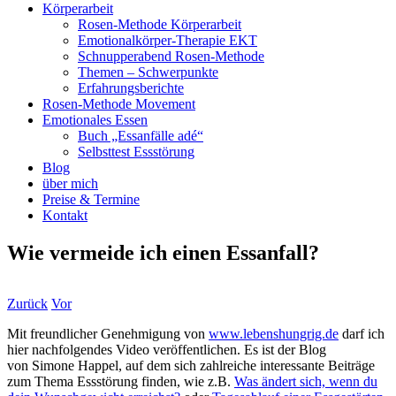
Körperarbeit
Rosen-Methode Körperarbeit
Emotionalkörper-Therapie EKT
Schnupperabend Rosen-Methode
Themen – Schwerpunkte
Erfahrungsberichte
Rosen-Methode Movement
Emotionales Essen
Buch „Essanfälle adé“
Selbsttest Essstörung
Blog
über mich
Preise & Termine
Kontakt
Wie vermeide ich einen Essanfall?
Zurück
Vor
Mit freundlicher Genehmigung von
www.lebenshungrig.de
darf ich
hier nachfolgendes Video veröffentlichen. Es ist der Blog
von Simone Happel, auf dem sich zahlreiche interessante Beiträge
zum Thema Essstörung finden, wie z.B.
Was ändert sich, wenn du