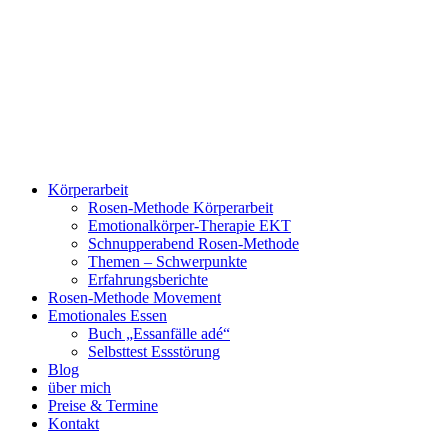
Zum
Inhalt
springen
Körperarbeit
Rosen-Methode Körperarbeit
Emotionalkörper-Therapie EKT
Schnupperabend Rosen-Methode
Themen – Schwerpunkte
Erfahrungsberichte
Rosen-Methode Movement
Emotionales Essen
Buch „Essanfälle adé“
Selbsttest Essstörung
Blog
über mich
Preise & Termine
Kontakt