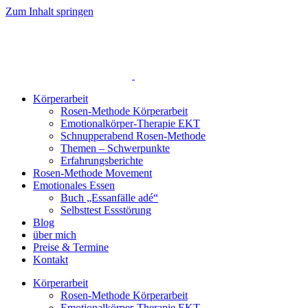
Zum Inhalt springen
Körperarbeit
Rosen-Methode Körperarbeit
Emotionalkörper-Therapie EKT
Schnupperabend Rosen-Methode
Themen – Schwerpunkte
Erfahrungsberichte
Rosen-Methode Movement
Emotionales Essen
Buch „Essanfälle adé“
Selbsttest Essstörung
Blog
über mich
Preise & Termine
Kontakt
Körperarbeit
Rosen-Methode Körperarbeit
Emotionalkörper-Therapie EKT