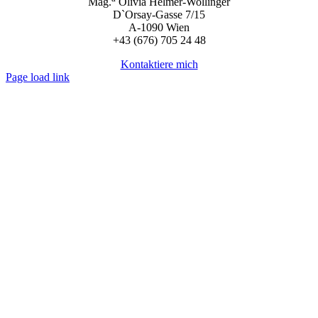
Mag.
Olivia Helmer-Wollinger
D`Orsay-Gasse 7/15
A-1090 Wien
+43 (676) 705 24 48
Kontaktiere mich
Page load link
Nach
oben