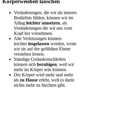
Körperweisheit lauschen
Veränderungen, die wir als inneres
Bedürfnis fühlen, können wir im
Alltag
leichter umsetzen
, als
Veränderungen die wir uns vom
Kopf her vornehmen.
Alte Verletzungen können
leichter
losgelassen
werden, wenn
wir sie auf der gefühlten Ebene
verstehen lernen.
Ständige Gedankenschleifen
können sich
beruhigen
, weil wir
mehr im Körper sein können.
Der Körper wird mehr und mehr
als
zu Hause
erlebt, weil es darin
nichts mehr zu fürchten gibt.