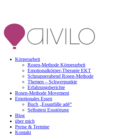
Zum
Inhalt
springen
Körperarbeit
Rosen-Methode Körperarbeit
Emotionalkörper-Therapie EKT
Schnupperabend Rosen-Methode
Themen – Schwerpunkte
Erfahrungsberichte
Rosen-Methode Movement
Emotionales Essen
Buch „Essanfälle adé“
Selbsttest Essstörung
Blog
über mich
Preise & Termine
Kontakt