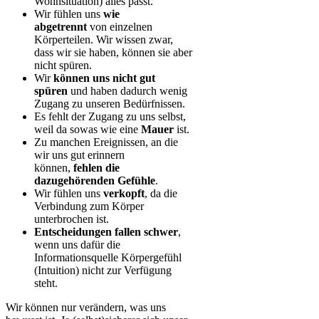
Wohnsituation) alles passt.
Wir fühlen uns
wie
abgetrennt
von einzelnen
Körperteilen. Wir wissen zwar,
dass wir sie haben, können sie aber
nicht spüren.
Wir
können uns nicht gut
spüren
und haben dadurch wenig
Zugang zu unseren Bedürfnissen.
Es fehlt der Zugang zu uns selbst,
weil da sowas wie eine
Mauer
ist.
Zu manchen Ereignissen, an die
wir uns gut erinnern
können,
fehlen die
dazugehörenden Gefühle
.
Wir fühlen uns
verkopft
, da die
Verbindung zum Körper
unterbrochen ist.
Entscheidungen
fallen schwer
,
wenn uns dafür die
Informationsquelle Körpergefühl
(Intuition) nicht zur Verfügung
steht.
Wir können nur verändern, was uns