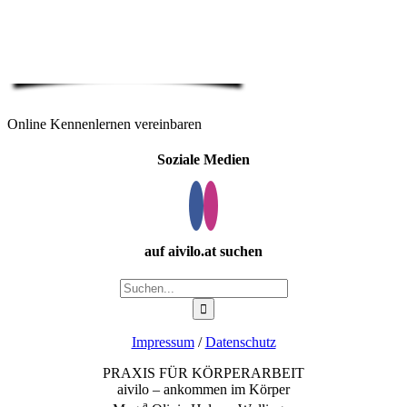
Online Kennenlernen vereinbaren
Soziale Medien
auf aivilo.at suchen
Suche
nach:
Impressum
/
Datenschutz
PRAXIS FÜR KÖRPERARBEIT
aivilo – ankommen im Körper
a