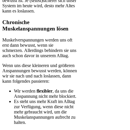
bewusst ist. Je (selbst)sicherer sich unser
System im heute wird, desto mehr Altes
kann es loslassen.
Chronische
Muskelanspannungen lösen
Muskelverspannungen werden uns oft
erst dann bewusst, wenn sie
schmerzen. Allerdings behindern sie uns
auch schon davor in unserem Alltag.
Wenn uns diese kleineren und größeren
Anspannungen bewusst werden, können
wir sie nach und nach loslassen, dann
kann folgendes passieren:
Wir werden
flexibler
, da uns die
Anspannung nicht mehr blockiert.
Es steht uns mehr Kraft im Alltag
zur Verfügung, wenn diese nicht
mehr gebraucht wird, um die
Muskelanspannungen aufrecht zu
halten.