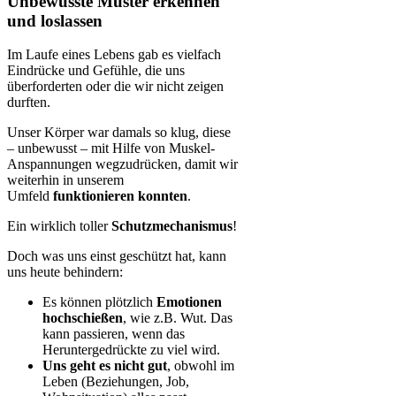
Unbewusste Muster erkennen
und loslassen
Im Laufe eines Lebens gab es vielfach
Eindrücke und Gefühle, die uns
überforderten oder die wir nicht zeigen
durften.
Unser Körper war damals so klug, diese
– unbewusst – mit Hilfe von Muskel-
Anspannungen wegzudrücken, damit wir
weiterhin in unserem
Umfeld
funktionieren konnten
.
Ein wirklich toller
Schutzmechanismus
!
Doch was uns einst geschützt hat, kann
uns heute behindern:
Es können plötzlich
Emotionen
hochschießen
, wie z.B. Wut. Das
kann passieren, wenn das
Heruntergedrückte zu viel wird.
Uns geht es nicht gut
, obwohl im
Leben (Beziehungen, Job,