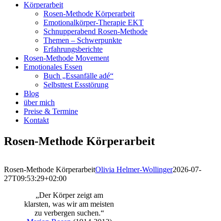
Körperarbeit
Rosen-Methode Körperarbeit
Emotionalkörper-Therapie EKT
Schnupperabend Rosen-Methode
Themen – Schwerpunkte
Erfahrungsberichte
Rosen-Methode Movement
Emotionales Essen
Buch „Essanfälle adé“
Selbsttest Essstörung
Blog
über mich
Preise & Termine
Kontakt
Rosen-Methode Körperarbeit
Rosen-Methode Körperarbeit
Olivia Helmer-Wollinger
2026-07-
27T09:53:29+02:00
„Der Körper zeigt am
klarsten, was wir am meisten
zu verbergen suchen.“