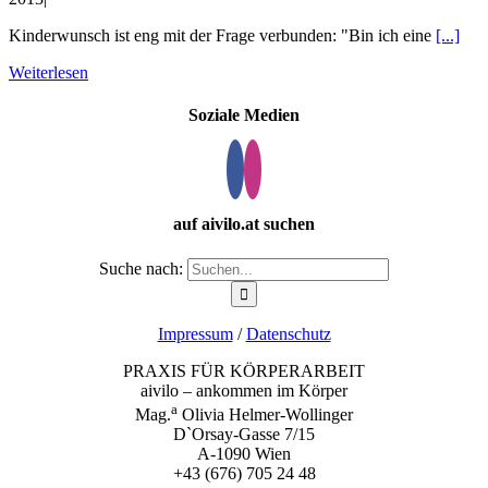
Kinderwunsch ist eng mit der Frage verbunden: "Bin ich eine
[...]
Weiterlesen
Soziale Medien
auf aivilo.at suchen
Suche nach:
Impressum
/
Datenschutz
PRAXIS FÜR KÖRPERARBEIT
aivilo – ankommen im Körper
a
Mag.
Olivia Helmer-Wollinger
D`Orsay-Gasse 7/15
A-1090 Wien
+43 (676) 705 24 48