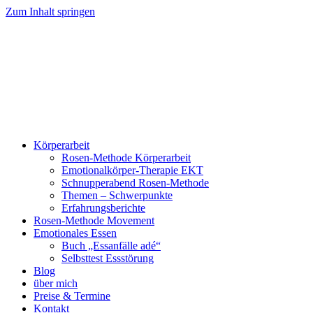
Zum Inhalt springen
Körperarbeit
Rosen-Methode Körperarbeit
Emotionalkörper-Therapie EKT
Schnupperabend Rosen-Methode
Themen – Schwerpunkte
Erfahrungsberichte
Rosen-Methode Movement
Emotionales Essen
Buch „Essanfälle adé“
Selbsttest Essstörung
Blog
über mich
Preise & Termine
Kontakt