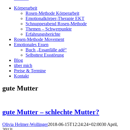
Körperarbeit
Rosen-Methode Körperarbeit
Emotionalkörper-Therapie EKT
Schnupperabend Rosen-Methode
Themen – Schwerpunkte
Erfahrungsberichte
Rosen-Methode Movement
Emotionales Essen
Buch „Essanfälle adé“
Selbsttest Essstörung
Blog
über mich
Preise & Termine
Kontakt
gute Mutter
gute Mutter – schlechte Mutter?
Olivia Helmer-Wollinger
2018-06-15T12:24:24+02:00
30 April,
2013
|