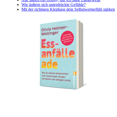
Wie äußern sich unterdrückte Gefühle?
Mit der richtigen Kleidung dein Selbstwertgefühl stärken