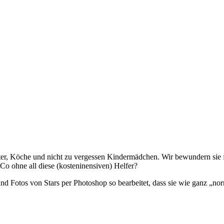
rater, Köche und nicht zu vergessen Kindermädchen. Wir bewundern sie
Co ohne all diese (kosteninensiven) Helfer?
nd Fotos von Stars per Photoshop so bearbeitet, dass sie wie ganz „n