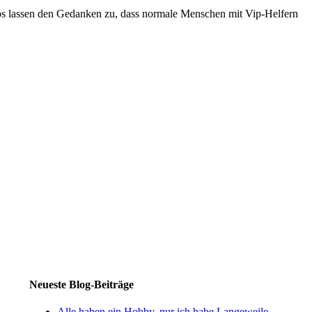
Fotos lassen den Gedanken zu, dass normale Menschen mit Vip-Helfern
Neueste Blog-Beiträge
Alle haben ein Hobby, nur ich habe Langeweile