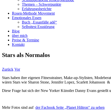
Themen – Schwerpunkte
Erfahrungsberichte
Rosen-Methode Movement
Emotionales Essen
Buch „Essanfälle adé“
Selbsttest Essstörung
Blog
über mich
Preise & Termine
Kontakt
Stars als Normalos
Zurück
Vor
Stars haben ihre eigenen Fitnesstrainer, Make-up-Stylisten, Modebe
wären Stars wie Sharon Stone, Jennifer Lopez, Scarlett Johansson & 
Diese Frage hat sich der New Yorker Künstler Danny Evans gestellt u
Mehr Fotos sind auf
der Facbook Seite „Planet Hiltron“ zu sehen