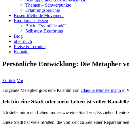
Themen – Schwerpunkte
Erfahrungsberichte
Rosen-Methode Movement
Emotionales Essen
Buch „Essanfälle adé“
Selbsttest Essstörung
Blog
über mich
Preise & Termine
Kontakt
Persönliche Entwicklung: Die Metapher vo
Zurück
Vor
Folgende Metapher goss eine Klientin von
Claudia Münstermann
in W
Ich bin eine Stadt oder mein Leben ist voller Baustelle
Ich stelle mir mein Leben immer wie eine Stadt vor. Es ziehen Leute z
Diese Stadt hat viele Straßen, die von Zeit zu Zeit einer Reparatur b