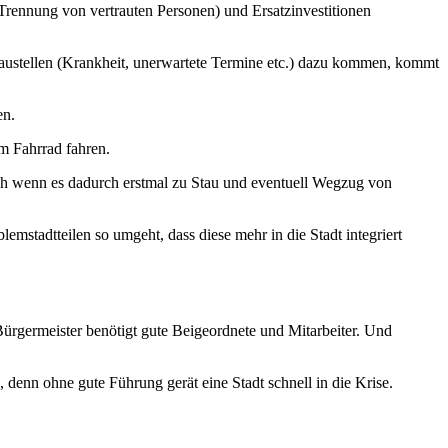
rennung von vertrauten Personen) und Ersatzinvestitionen
baustellen (Krankheit, unerwartete Termine etc.) dazu kommen, kommt
en.
m Fahrrad fahren.
ch wenn es dadurch erstmal zu Stau und eventuell Wegzug von
mstadtteilen so umgeht, dass diese mehr in die Stadt integriert
Bürgermeister benötigt gute Beigeordnete und Mitarbeiter. Und
denn ohne gute Führung gerät eine Stadt schnell in die Krise.