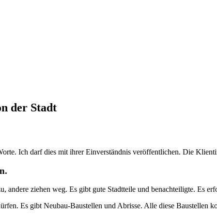
n der Stadt
orte. Ich darf dies mit ihrer Einverständnis veröffentlichen. Die Klie
n.
u, andere ziehen weg. Es gibt gute Stadtteile und benachteiligte. Es e
edürfen. Es gibt Neubau-Baustellen und Abrisse. Alle diese Baustellen k