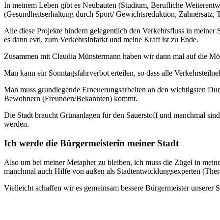
In meinem Leben gibt es Neubauten (Studium, Berufliche Weiterentwi
(Gesundheitserhaltung durch Sport/ Gewichtsreduktion, Zahnersatz, 
Alle diese Projekte hindern gelegentlich den Verkehrsfluss in mein
es dann evtl. zum Verkehrsinfarkt und meine Kraft ist zu Ende.
Zusammen mit Claudia Münstermann haben wir dann mal auf die Möglic
Man kann ein Sonntagsfahrverbot erteilen, so dass alle Verkehrstei
Man muss grundlegende Erneuerungsarbeiten an den wichtigsten Durc
Bewohnern (Freunden/Bekannten) kommt.
Die Stadt braucht Grünanlagen für den Sauerstoff und manchmal sind d
werden.
Ich werde die Bürgermeisterin meiner Stadt
Also um bei meiner Metapher zu bleiben, ich muss die Zügel in meine
manchmal auch Hilfe von außen als Stadtentwicklungsexperten (Ther
Vielleicht schaffen wir es gemeinsam bessere Bürgermeister unserer 