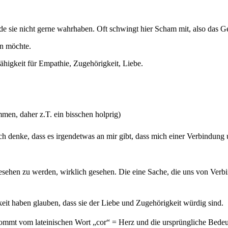
rade sie nicht gerne wahrhaben. Oft schwingt hier Scham mit, also das 
en möchte.
higkeit für Empathie, Zugehörigkeit, Liebe.
mmen, daher z.T. ein bisschen holprig)
ch denke, dass es irgendetwas an mir gibt, dass mich einer Verbindung
esehen zu werden, wirklich gesehen.
Die eine Sache, die uns von Verbi
eit haben glauben, dass sie der Liebe und Zugehörigkeit würdig sind.
mmt vom lateinischen Wort „cor“ = Herz und die ursprüngliche Bedeut