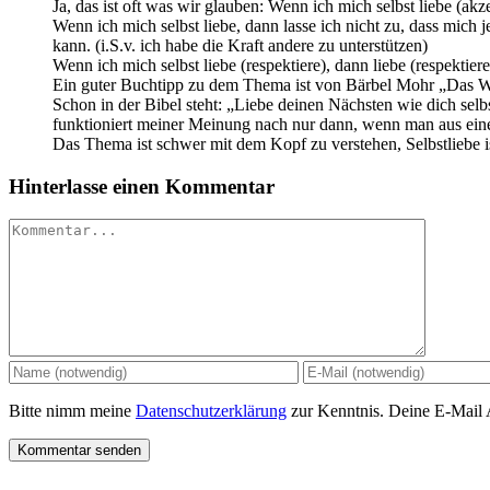
Ja, das ist oft was wir glauben: Wenn ich mich selbst liebe (akz
Wenn ich mich selbst liebe, dann lasse ich nicht zu, dass mich 
kann. (i.S.v. ich habe die Kraft andere zu unterstützen)
Wenn ich mich selbst liebe (respektiere), dann liebe (respektie
Ein guter Buchtipp zu dem Thema ist von Bärbel Mohr „Das Wu
Schon in der Bibel steht: „Liebe deinen Nächsten wie dich selbs
funktioniert meiner Meinung nach nur dann, wenn man aus einem
Das Thema ist schwer mit dem Kopf zu verstehen, Selbstliebe i
Hinterlasse einen Kommentar
Kommentar
Bitte nimm meine
Datenschutzerklärung
zur Kenntnis. Deine E-Mail Ad