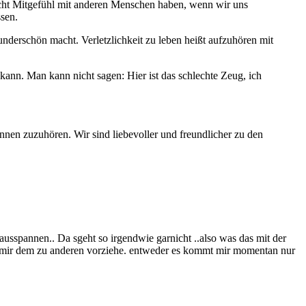
icht Mitgefühl mit anderen Menschen haben, wenn wir uns
ssen.
underschön macht. Verletzlichkeit zu leben heißt aufzuhören mit
 kann. Man kann nicht sagen: Hier ist das schlechte Zeug, ich
innen zuzuhören. Wir sind liebevoller und freundlicher zu den
usspannen.. Da sgeht so irgendwie garnicht ..also was das mit der
 zu mir dem zu anderen vorziehe. entweder es kommt mir momentan nur