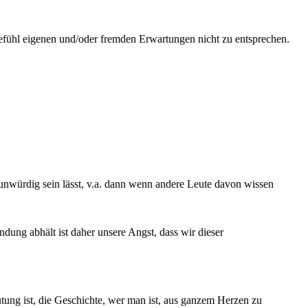
Gefühl eigenen und/oder fremden Erwartungen nicht zu entsprechen.
 unwürdig sein lässt, v.a. dann wenn andere Leute davon wissen
ndung abhält ist daher unsere Angst, dass wir dieser
ung ist, die Geschichte, wer man ist, aus ganzem Herzen zu