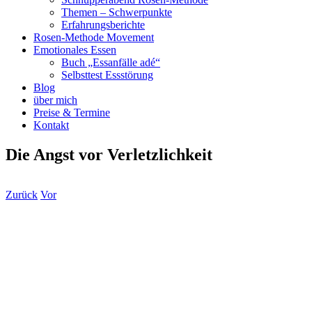
Themen – Schwerpunkte
Erfahrungsberichte
Rosen-Methode Movement
Emotionales Essen
Buch „Essanfälle adé“
Selbsttest Essstörung
Blog
über mich
Preise & Termine
Kontakt
Die Angst vor Verletzlichkeit
Zurück
Vor