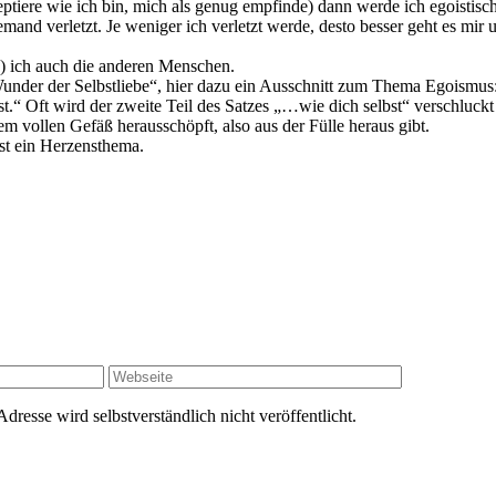
eptiere wie ich bin, mich als genug empfinde) dann werde ich egoistisch.
jemand verletzt. Je weniger ich verletzt werde, desto besser geht es mi
re) ich auch die anderen Menschen.
nder der Selbstliebe“, hier dazu ein Ausschnitt zum Thema Egoismus
t.“ Oft wird der zweite Teil des Satzes „…wie dich selbst“ verschluckt 
 vollen Gefäß herausschöpft, also aus der Fülle heraus gibt.
st ein Herzensthema.
resse wird selbstverständlich nicht veröffentlicht.