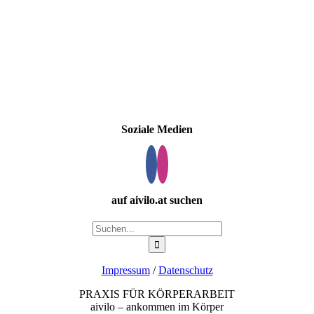
Soziale Medien
auf aivilo.at suchen
Suche
nach:
Impressum
/
Datenschutz
PRAXIS FÜR KÖRPERARBEIT
aivilo – ankommen im Körper