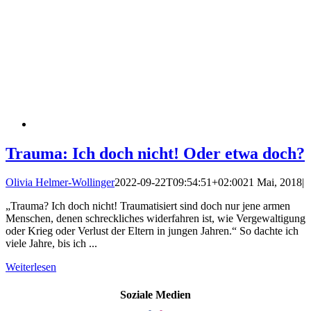
Trauma: Ich doch nicht! Oder etwa doch?
Olivia Helmer-Wollinger
2022-09-22T09:54:51+02:00
21 Mai, 2018
|
„Trauma? Ich doch nicht! Traumatisiert sind doch nur jene armen
Menschen, denen schreckliches widerfahren ist, wie Vergewaltigung
oder Krieg oder Verlust der Eltern in jungen Jahren.“ So dachte ich
viele Jahre, bis ich ...
Weiterlesen
Soziale Medien