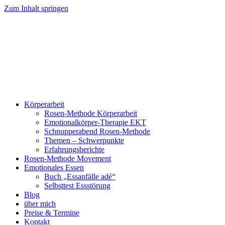
Zum Inhalt springen
Körperarbeit
Rosen-Methode Körperarbeit
Emotionalkörper-Therapie EKT
Schnupperabend Rosen-Methode
Themen – Schwerpunkte
Erfahrungsberichte
Rosen-Methode Movement
Emotionales Essen
Buch „Essanfälle adé“
Selbsttest Essstörung
Blog
über mich
Preise & Termine
Kontakt