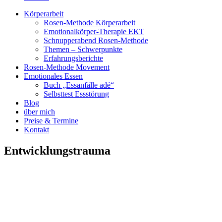
Körperarbeit
Rosen-Methode Körperarbeit
Emotionalkörper-Therapie EKT
Schnupperabend Rosen-Methode
Themen – Schwerpunkte
Erfahrungsberichte
Rosen-Methode Movement
Emotionales Essen
Buch „Essanfälle adé“
Selbsttest Essstörung
Blog
über mich
Preise & Termine
Kontakt
Entwicklungstrauma