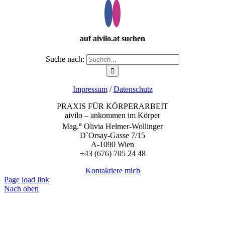
auf aivilo.at suchen
Suche nach:
Impressum
/
Datenschutz
PRAXIS FÜR KÖRPERARBEIT
aivilo – ankommen im Körper
a
Mag.
Olivia Helmer-Wollinger
D`Orsay-Gasse 7/15
A-1090 Wien
+43 (676) 705 24 48
Kontaktiere mich
Page load link
Nach oben