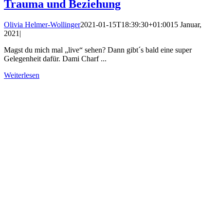
Trauma und Beziehung
Olivia Helmer-Wollinger
2021-01-15T18:39:30+01:00
15 Januar,
2021
|
Magst du mich mal „live“ sehen? Dann gibt´s bald eine super
Gelegenheit dafür. Dami Charf ...
Weiterlesen