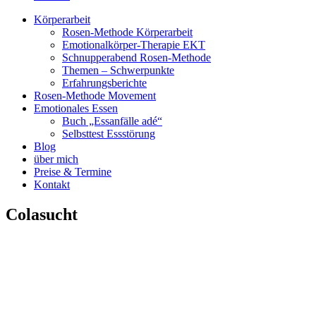
Körperarbeit
Rosen-Methode Körperarbeit
Emotionalkörper-Therapie EKT
Schnupperabend Rosen-Methode
Themen – Schwerpunkte
Erfahrungsberichte
Rosen-Methode Movement
Emotionales Essen
Buch „Essanfälle adé“
Selbsttest Essstörung
Blog
über mich
Preise & Termine
Kontakt
Colasucht