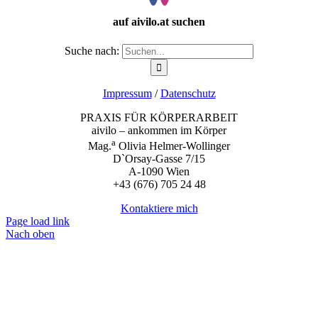
auf aivilo.at suchen
Suche nach:
Impressum
/
Datenschutz
PRAXIS FÜR KÖRPERARBEIT
aivilo – ankommen im Körper
a
Mag.
Olivia Helmer-Wollinger
D`Orsay-Gasse 7/15
A-1090 Wien
+43 (676) 705 24 48
Kontaktiere mich
Page load link
Nach oben