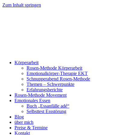
Zum Inhalt springen
Körperarbeit
Rosen-Methode Körperarbeit
Emotionalkörper-Therapie EKT
Schnupperabend Rosen-Methode
Themen – Schwerpunkte
Erfahrungsberichte
Rosen-Methode Movement
Emotionales Essen
Buch „Essanfälle adé“
Selbsttest Essstörung
Blog
über mich
Preise & Termine
Kontakt