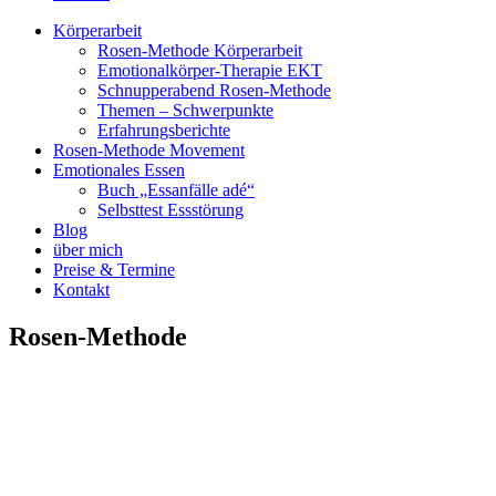
Körperarbeit
Rosen-Methode Körperarbeit
Emotionalkörper-Therapie EKT
Schnupperabend Rosen-Methode
Themen – Schwerpunkte
Erfahrungsberichte
Rosen-Methode Movement
Emotionales Essen
Buch „Essanfälle adé“
Selbsttest Essstörung
Blog
über mich
Preise & Termine
Kontakt
Rosen-Methode