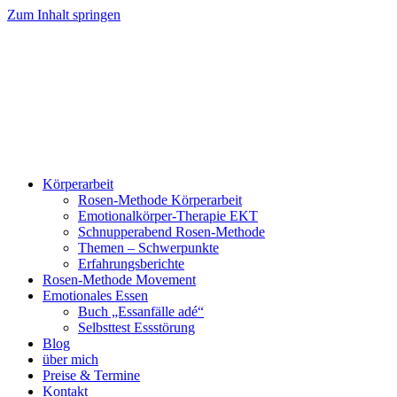
Zum Inhalt springen
Körperarbeit
Rosen-Methode Körperarbeit
Emotionalkörper-Therapie EKT
Schnupperabend Rosen-Methode
Themen – Schwerpunkte
Erfahrungsberichte
Rosen-Methode Movement
Emotionales Essen
Buch „Essanfälle adé“
Selbsttest Essstörung
Blog
über mich
Preise & Termine
Kontakt