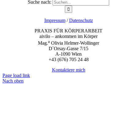
Suche nach:
Impressum
/
Datenschutz
PRAXIS FÜR KÖRPERARBEIT
aivilo – ankommen im Körper
a
Mag.
Olivia Helmer-Wollinger
D`Orsay-Gasse 7/15
A-1090 Wien
+43 (676) 705 24 48
Kontaktiere mich
Page load link
Nach oben