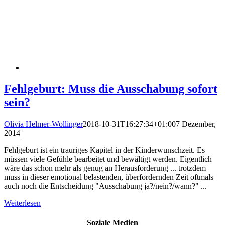
Fehlgeburt: Muss die Ausschabung sofort
sein?
Olivia Helmer-Wollinger
2018-10-31T16:27:34+01:00
7 Dezember,
2014
|
Fehlgeburt ist ein trauriges Kapitel in der Kinderwunschzeit. Es
müssen viele Gefühle bearbeitet und bewältigt werden. Eigentlich
wäre das schon mehr als genug an Herausforderung ... trotzdem
muss in dieser emotional belastenden, überfordernden Zeit oftmals
auch noch die Entscheidung "Ausschabung ja?/nein?/wann?" ...
Weiterlesen
Soziale Medien