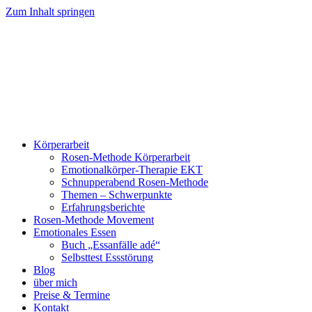
Zum Inhalt springen
Körperarbeit
Rosen-Methode Körperarbeit
Emotionalkörper-Therapie EKT
Schnupperabend Rosen-Methode
Themen – Schwerpunkte
Erfahrungsberichte
Rosen-Methode Movement
Emotionales Essen
Buch „Essanfälle adé“
Selbsttest Essstörung
Blog
über mich
Preise & Termine
Kontakt