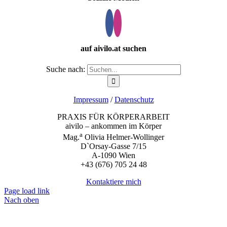
auf aivilo.at suchen
Suche nach:
Impressum
/
Datenschutz
PRAXIS FÜR KÖRPERARBEIT
aivilo – ankommen im Körper
a
Mag.
Olivia Helmer-Wollinger
D`Orsay-Gasse 7/15
A-1090 Wien
+43 (676) 705 24 48
Kontaktiere mich
Page load link
Nach oben