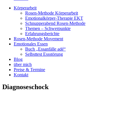
Körperarbeit
Rosen-Methode Körperarbeit
Emotionalkörper-Therapie EKT
Schnupperabend Rosen-Methode
Themen – Schwerpunkte
Erfahrungsberichte
Rosen-Methode Movement
Emotionales Essen
Buch „Essanfälle adé“
Selbsttest Essstörung
Blog
über mich
Preise & Termine
Kontakt
Diagnoseschock