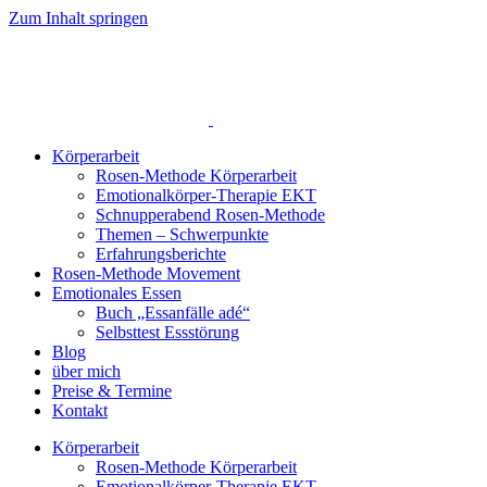
Zum Inhalt springen
Körperarbeit
Rosen-Methode Körperarbeit
Emotionalkörper-Therapie EKT
Schnupperabend Rosen-Methode
Themen – Schwerpunkte
Erfahrungsberichte
Rosen-Methode Movement
Emotionales Essen
Buch „Essanfälle adé“
Selbsttest Essstörung
Blog
über mich
Preise & Termine
Kontakt
Körperarbeit
Rosen-Methode Körperarbeit
Emotionalkörper-Therapie EKT