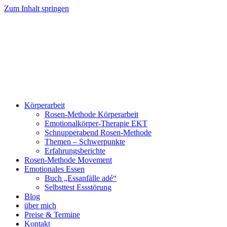
Zum Inhalt springen
Körperarbeit
Rosen-Methode Körperarbeit
Emotionalkörper-Therapie EKT
Schnupperabend Rosen-Methode
Themen – Schwerpunkte
Erfahrungsberichte
Rosen-Methode Movement
Emotionales Essen
Buch „Essanfälle adé“
Selbsttest Essstörung
Blog
über mich
Preise & Termine
Kontakt