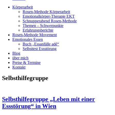
Körperarbeit
Rosen-Methode Körperarbeit
Emotionalkörper-Therapie EKT
Schnupperabend Rosen-Methode
Themen – Schwerpunkte
Erfahrungsberichte
Rosen-Methode Movement
Emotionales Essen
Buch „Essanfälle adé“
Selbsttest Essstörung
Blog
über mich
Preise & Termine
Kontakt
Selbsthilfegruppe
Selbsthilfegruppe „Leben mit einer
Essstörung“ in Wien