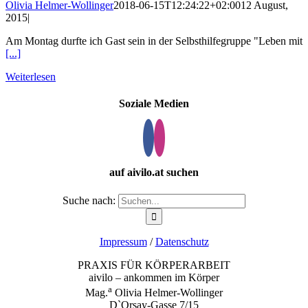
Olivia Helmer-Wollinger
2018-06-15T12:24:22+02:00
12 August,
2015
|
Am Montag durfte ich Gast sein in der Selbsthilfegruppe "Leben mit
[...]
Weiterlesen
Soziale Medien
auf aivilo.at suchen
Suche nach:
Impressum
/
Datenschutz
PRAXIS FÜR KÖRPERARBEIT
aivilo – ankommen im Körper
a
Mag.
Olivia Helmer-Wollinger
D`Orsay-Gasse 7/15