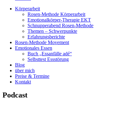
Körperarbeit
Rosen-Methode Körperarbeit
Emotionalkörper-Therapie EKT
Schnupperabend Rosen-Methode
Themen – Schwerpunkte
Erfahrungsberichte
Rosen-Methode Movement
Emotionales Essen
Buch „Essanfälle adé“
Selbsttest Essstörung
Blog
über mich
Preise & Termine
Kontakt
Podcast