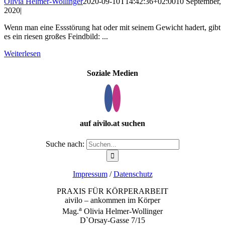
Olivia Helmer-Wollinger
2020-09-10T14:42:36+02:00
10 September,
2020
|
Wenn man eine Essstörung hat oder mit seinem Gewicht hadert, gibt
es ein riesen großes Feindbild: ...
Weiterlesen
Soziale Medien
auf aivilo.at suchen
Suche nach:
Impressum
/
Datenschutz
PRAXIS FÜR KÖRPERARBEIT
aivilo – ankommen im Körper
a
Mag.
Olivia Helmer-Wollinger
D`Orsay-Gasse 7/15