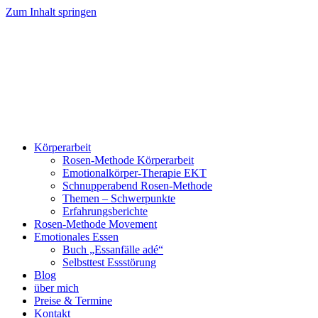
Zum Inhalt springen
Körperarbeit
Rosen-Methode Körperarbeit
Emotionalkörper-Therapie EKT
Schnupperabend Rosen-Methode
Themen – Schwerpunkte
Erfahrungsberichte
Rosen-Methode Movement
Emotionales Essen
Buch „Essanfälle adé“
Selbsttest Essstörung
Blog
über mich
Preise & Termine
Kontakt