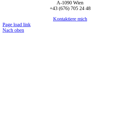
A-1090 Wien
+43 (676) 705 24 48
Kontaktiere mich
Page load link
Nach oben