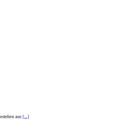
bestehen aus
[...]