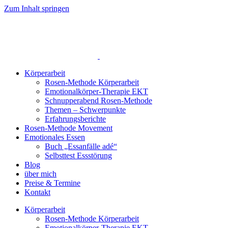
Zum Inhalt springen
Körperarbeit
Rosen-Methode Körperarbeit
Emotionalkörper-Therapie EKT
Schnupperabend Rosen-Methode
Themen – Schwerpunkte
Erfahrungsberichte
Rosen-Methode Movement
Emotionales Essen
Buch „Essanfälle adé“
Selbsttest Essstörung
Blog
über mich
Preise & Termine
Kontakt
Körperarbeit
Rosen-Methode Körperarbeit
Emotionalkörper-Therapie EKT