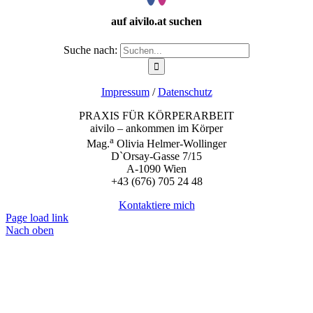
auf aivilo.at suchen
Suche nach:
Impressum
/
Datenschutz
PRAXIS FÜR KÖRPERARBEIT
aivilo – ankommen im Körper
a
Mag.
Olivia Helmer-Wollinger
D`Orsay-Gasse 7/15
A-1090 Wien
+43 (676) 705 24 48
Kontaktiere mich
Page load link
Nach oben