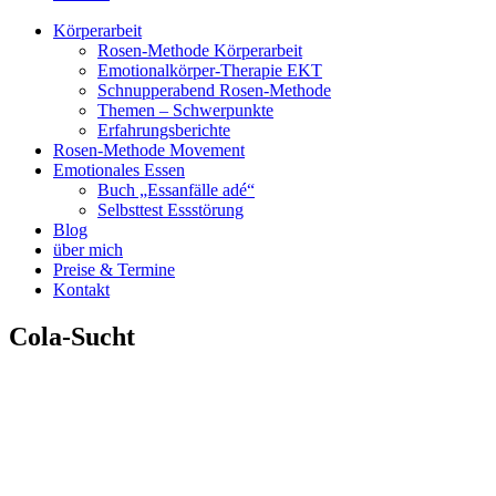
Körperarbeit
Rosen-Methode Körperarbeit
Emotionalkörper-Therapie EKT
Schnupperabend Rosen-Methode
Themen – Schwerpunkte
Erfahrungsberichte
Rosen-Methode Movement
Emotionales Essen
Buch „Essanfälle adé“
Selbsttest Essstörung
Blog
über mich
Preise & Termine
Kontakt
Cola-Sucht