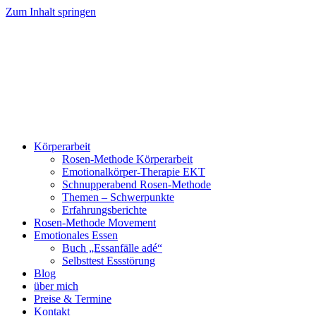
Zum Inhalt springen
Körperarbeit
Rosen-Methode Körperarbeit
Emotionalkörper-Therapie EKT
Schnupperabend Rosen-Methode
Themen – Schwerpunkte
Erfahrungsberichte
Rosen-Methode Movement
Emotionales Essen
Buch „Essanfälle adé“
Selbsttest Essstörung
Blog
über mich
Preise & Termine
Kontakt