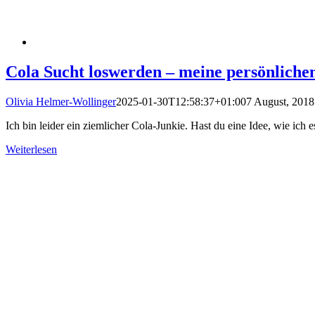
Cola Sucht loswerden – meine persönlich
Olivia Helmer-Wollinger
2025-01-30T12:58:37+01:00
7 August, 2018
Ich bin leider ein ziemlicher Cola-Junkie. Hast du eine Idee, wie ic
Weiterlesen