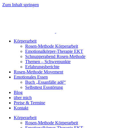
Zum Inhalt springen
Körperarbeit
Rosen-Methode Körperarbeit
Emotionalkörper-Therapie EKT
Schnupperabend Rosen-Methode
Themen – Schwerpunkte
Erfahrungsberichte
Rosen-Methode Movement
Emotionales Essen
Buch „Essanfälle adé“
Selbsttest Essstörung
Blog
über mich
Preise & Termine
Kontakt
Körperarbeit
Rosen-Methode Körperarbeit
Emotionalkörper-Therapie EKT