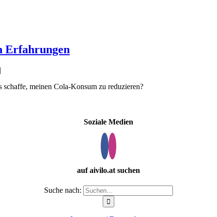
en Erfahrungen
|
h es schaffe, meinen Cola-Konsum zu reduzieren?
Soziale Medien
auf aivilo.at suchen
Suche nach: