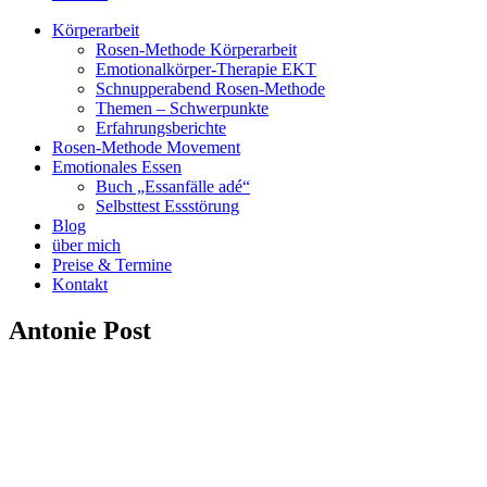
Körperarbeit
Rosen-Methode Körperarbeit
Emotionalkörper-Therapie EKT
Schnupperabend Rosen-Methode
Themen – Schwerpunkte
Erfahrungsberichte
Rosen-Methode Movement
Emotionales Essen
Buch „Essanfälle adé“
Selbsttest Essstörung
Blog
über mich
Preise & Termine
Kontakt
Antonie Post