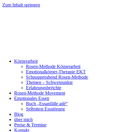
Zum Inhalt springen
Körperarbeit
Rosen-Methode Körperarbeit
Emotionalkörper-Therapie EKT
Schnupperabend Rosen-Methode
Themen – Schwerpunkte
Erfahrungsberichte
Rosen-Methode Movement
Emotionales Essen
Buch „Essanfälle adé“
Selbsttest Essstörung
Blog
über mich
Preise & Termine
Kontakt