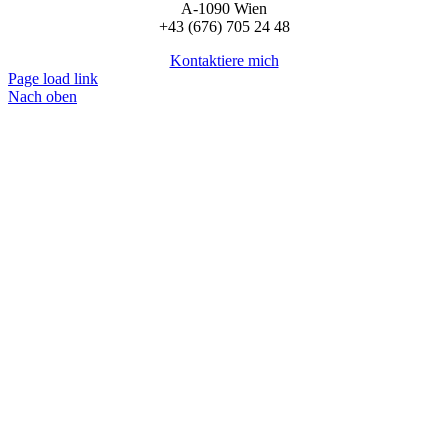
A-1090 Wien
+43 (676) 705 24 48
Kontaktiere mich
Page load link
Nach oben