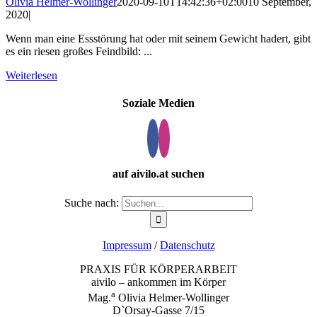
Olivia Helmer-Wollinger
2020-09-10T14:42:36+02:00
10 September,
2020
|
Wenn man eine Essstörung hat oder mit seinem Gewicht hadert, gibt
es ein riesen großes Feindbild: ...
Weiterlesen
Soziale Medien
auf aivilo.at suchen
Suche nach:
Impressum
/
Datenschutz
PRAXIS FÜR KÖRPERARBEIT
aivilo – ankommen im Körper
a
Mag.
Olivia Helmer-Wollinger
D`Orsay-Gasse 7/15