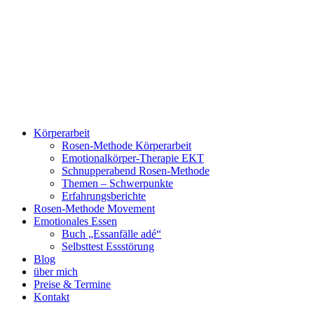
Zum
Inhalt
springen
Körperarbeit
Rosen-Methode Körperarbeit
Emotionalkörper-Therapie EKT
Schnupperabend Rosen-Methode
Themen – Schwerpunkte
Erfahrungsberichte
Rosen-Methode Movement
Emotionales Essen
Buch „Essanfälle adé“
Selbsttest Essstörung
Blog
über mich
Preise & Termine
Kontakt