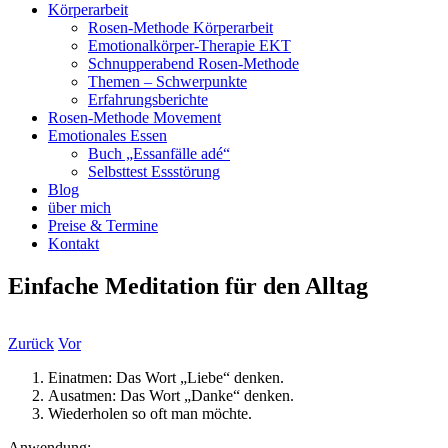
Körperarbeit
Rosen-Methode Körperarbeit
Emotionalkörper-Therapie EKT
Schnupperabend Rosen-Methode
Themen – Schwerpunkte
Erfahrungsberichte
Rosen-Methode Movement
Emotionales Essen
Buch „Essanfälle adé“
Selbsttest Essstörung
Blog
über mich
Preise & Termine
Kontakt
Einfache Meditation für den Alltag
Zurück
Vor
Einatmen: Das Wort „Liebe“ denken.
Ausatmen: Das Wort „Danke“ denken.
Wiederholen so oft man möchte.
Anwendung: