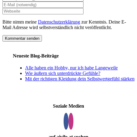
Bitte nimm meine
Datenschutzerklärung
zur Kenntnis. Deine E-
Mail Adresse wird selbstverständlich nicht veröffentlicht.
Neueste Blog-Beiträge
Alle haben ein Hobby, nur ich habe Langeweile
Wie äußern sich unterdrückte Gefühle?
Mit der richtigen Kleidung dein Selbstwertgefühl stärken
Soziale Medien
auf aivilo.at suchen